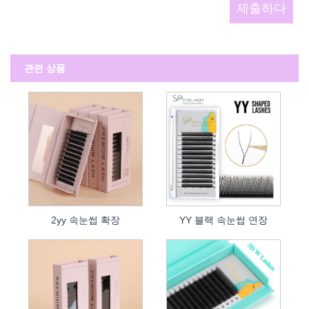
관련 상품
2yy 속눈썹 확장
YY 블랙 속눈썹 연장