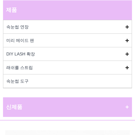
제품
속눈썹 연장
미리 메이드 팬
DIY LASH 확장
래쉬를 스트립
속눈썹 도구
신제품