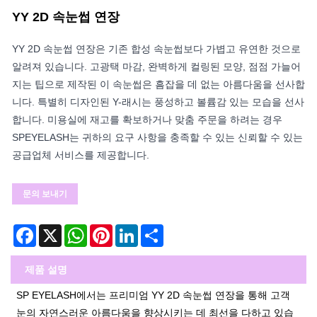
YY 2D 속눈썹 연장
YY 2D 속눈썹 연장은 기존 합성 속눈썹보다 가볍고 유연한 것으로
알려져 있습니다. 고광택 마감, 완벽하게 컬링된 모양, 점점 가늘어
지는 팁으로 제작된 이 속눈썹은 흠잡을 데 없는 아름다움을 선사합
니다. 특별히 디자인된 Y-래시는 풍성하고 볼륨감 있는 모습을 선사
합니다. 미용실에 재고를 확보하거나 맞춤 주문을 하려는 경우
SPEYELASH는 귀하의 요구 사항을 충족할 수 있는 신뢰할 수 있는
공급업체 서비스를 제공합니다.
문의 보내기
Facebook
X
WhatsApp
Pinterest
LinkedIn
Share
제품 설명
SP EYELASH에서는 프리미엄 YY 2D 속눈썹 연장을 통해 고객
눈의 자연스러운 아름다움을 향상시키는 데 최선을 다하고 있습