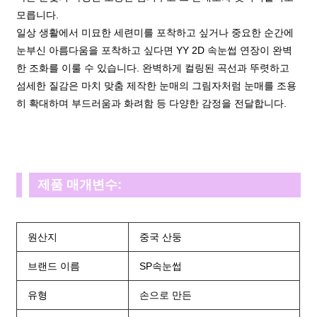
모릅니다.
일상 생활에서 미묘한 세련미를 포착하고 싶거나 중요한 순간에
눈부신 아름다움을 포착하고 싶다면 YY 2D 속눈썹 연장이 완벽
한 조화를 이룰 수 있습니다. 완벽하게 컬링된 곡선과 뚜렷하고
섬세한 질감은 마치 맞춤 제작한 눈매의 그림자처럼 눈매를 조용
히 확대하며 부드러움과 화려함 등 다양한 감정을 전달합니다.
제품 매개변수:
원산지
중국 산둥
브랜드 이름
SP속눈썹
유형
손으로 만든