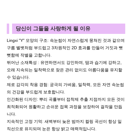
당신이 그들을 사랑하게 될 이유
Lingxi "Y" 모양의 구조: 속눈썹이 자연스럽게 뭉쳐진 것과 같으며
구름 벨벳처럼 부드럽고 3차원적인 2D 효과를 만들어 거짓과 뻣
뻣함에 작별을 고합니다.
뛰어난 소재특성 : 유연하면서도 강인하며, 땀과 습기에 강하고,
오래 지속되는 밀착력으로 잦은 관리 없이도 아름다움을 유지할
수 있습니다.
제로 감각의 착용 경험: 궁극의 가벼움, 밀착력, 모든 자연 속눈썹
의 건강을 부드럽게 보호합니다.
인간화된 디자인: 뿌리 곡률부터 접착제 추출 지점까지 모든 것이
최적화되어 원활하고 손쉬운 접목 과정을 보장하여 걸작을 만듭
니다.
지속적인 고정 기억: 새벽부터 늦은 밤까지 컬링 곡선이 항상 일
직선으로 유지되며 눈은 항상 밝고 매력적입니다.