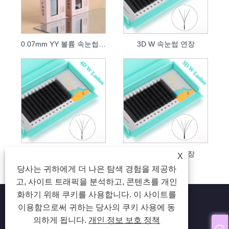
0.07mm YY 볼륨 속눈썹 연장
3D W 속눈썹 연장
4D W 속눈썹 연장
5D W 속눈썹 연장
X
당사는 귀하에게 더 나은 탐색 경험을 제공하
고, 사이트 트래픽을 분석하고, 콘텐츠를 개인
화하기 위해 쿠키를 사용합니다. 이 사이트를
이용함으로써 귀하는 당사의 쿠키 사용에 동
의하게 됩니다.
개인 정보 보호 정책
Copyright © 2024 칭다오SP속눈썹유한회사 All Rights