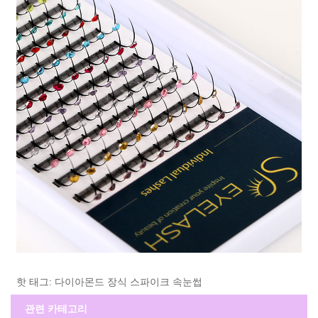
핫 태그: 다이아몬드 장식 스파이크 속눈썹
관련 카테고리