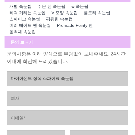
개별 속눈썹
쉬운 팬 속눈썹
w 속눈썹
삐걱 거리는 속눈썹
V 모양 속눈썹
플로라 속눈썹
스파이크 속눈썹
평평한 속눈썹
미리 메이드 팬 속눈썹
Promade Pointy 팬
동백체 속눈썹
문의 보내기
문의사항은 아래 양식으로 부담없이 보내주세요. 24시간
이내에 회신해 드리겠습니다.