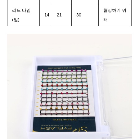
리드 타임
협상하기 위
14
21
30
(일)
해