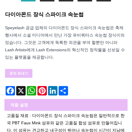
다이아몬드 장식 스파이크 속눈썹
Speyelash 공급 업체의 다이아몬드 장식 스파이크 속눈썹은 축제
행사에서 소셜 미디어에서 만난 가장 유비쿼터스 속눈썹 장식이되
었습니다. 그것은 고객에게 독특한 외관을 부여 할뿐만 아니라
Lash Artists에게 Lash Extensions의 혁신적인 창작물을 선보일 수
있는 플랫폼을 제공합니다.
문의 보내기
Facebook
X
WhatsApp
Pinterest
LinkedIn
Share
제품 설명
고품질 재료 : 다이아몬드 장식 스파이크 속눈썹은 일반적으로 한
국 PBT Faux Mink 섬유와 같은 고품질 합성 섬유로 만들어집니
다. 이 섬유는 견고하고 내구성이 뛰어나 속눈썹이 시간이 지남에