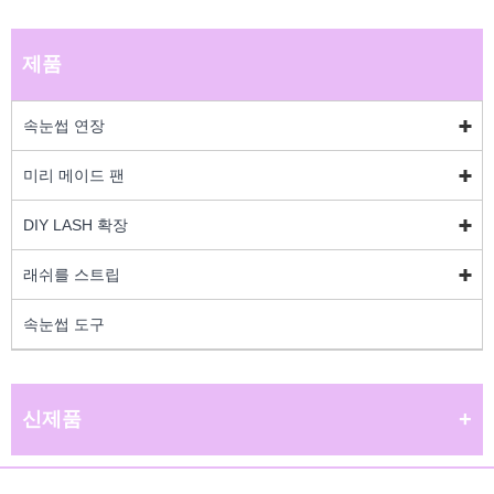
제품
속눈썹 연장
미리 메이드 팬
DIY LASH 확장
래쉬를 스트립
속눈썹 도구
신제품