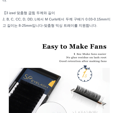
다.
【3 ized 맞춤형 굽힘 두께와 길이
J, B, C, CC, D, DD, L에서 M Curls에서 두께 구배가 0.03-0.15mm이
고 길이는 8-25mm입니다-맞춤형 믹싱 트레이를 지원합니다.