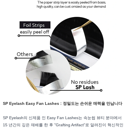
SP Eyelash Easy Fan Lashes : 정밀도는 손쉬운 매력을 만납니다
SP Eyelash의 신제품 인 Easy Fan Lashes는 속눈썹 뷰티 분야에서
15 년간의 깊은 재배를 한 후 "Grafting Artifact"로 알려진이 혁신적인