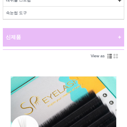
속눈썹 도구
신제품
View as