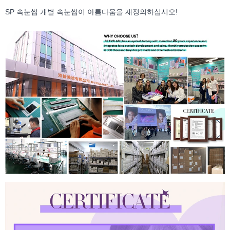
SP 속눈썹 개별 속눈썹이 아름다움을 재정의하십시오!