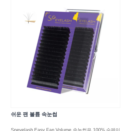
쉬운 팬 볼륨 속눈썹
Speyelash Easy Fan Volume 속눈썹은 100% 수제이