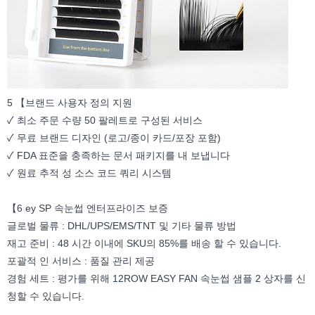
5 【브랜드 사용자 정의 지원
✓ 최소 주문 수량 50 팔레트로 구성된 서비스
✓ 무료 브랜드 디자인 (로고/종이 카드/포장 포함)
✓ FDA 표준을 충족하는 문서 패키지를 내 보냅니다
✓ 원료 추적 성 소스 코드 쿼리 시스템
【6 ey SP 속눈썹 엔터프라이즈 보증
글로벌 물류 : DHL/UPS/EMS/TNT 및 기타 물류 방법
재고 준비 : 48 시간 이내에 SKU의 85%를 배송 할 수 있습니다.
포괄적 인 서비스 : 품질 관리 제공
경험 세트 : 평가를 위해 12ROW EASY FAN 속눈썹 샘플 2 상자를 신
청할 수 있습니다.