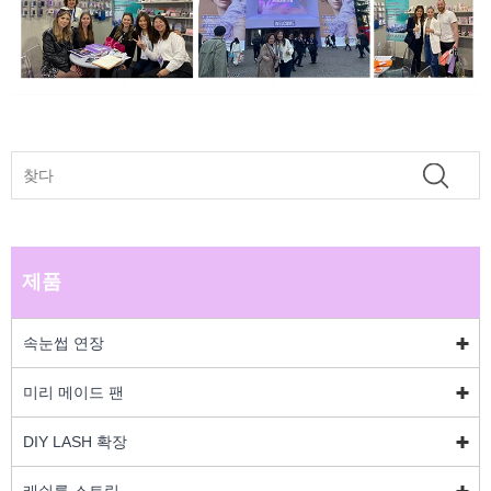
제품
속눈썹 연장
미리 메이드 팬
DIY LASH 확장
래쉬를 스트립