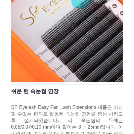
쉬운 팬 속눈썹 연장
SP Eyelash Easy Fan Lash Extensions 제품은 비교
할 수없는 편의로 잘못된 속눈썹 경험을 향상 시키도
록 설계되었습니다. 각 속눈썹의 두께는
0.05/0.07/0.10 mm이며 길이는 8 ~ 25mm입니다. 이
독립적 인 속눈썹은 매우 부드럽고 가벼운 한국 섬유